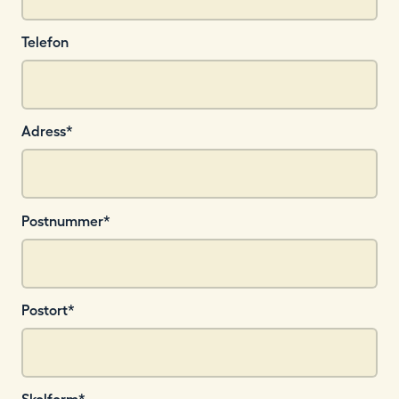
Telefon
Adress
*
Postnummer
*
Postort
*