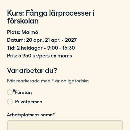
Kurs: Fånga lärprocesser i
förskolan
Plats: Malmö
Datum: 20 apr., 21 apr. • 2027
Tid: 2 heldagar • 9:00 - 16:30
Pris: 5 950 kr/pers ex moms
Var arbetar du?
Fält markerade med * är obligatoriska
Vem du är
Företag
Privatperson
Arbetsplatsens namn
*