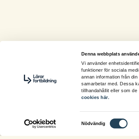
Denna webbplats använde
Vi använder enhetsidentifie
funktioner för sociala medi
annan information från din
samarbetar med. Dessa kan
tillhandahållit eller som d
cookies här.
Samtyckesval
Nödvändig