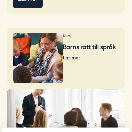
Kurs
Barns rätt till språk
Läs mer