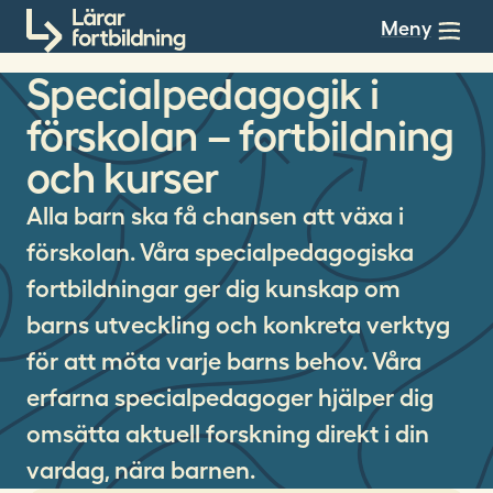
Till innehållet
Meny
Specialpedagogik i
förskolan – fortbildning
och kurser
Alla barn ska få chansen att växa i
förskolan. Våra specialpedagogiska
fortbildningar ger dig kunskap om
barns utveckling och konkreta verktyg
för att möta varje barns behov. Våra
erfarna specialpedagoger hjälper dig
omsätta aktuell forskning direkt i din
vardag, nära barnen.