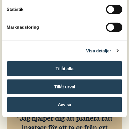
Läs mer
Statistik
Marknadsföring
Visa detaljer
Tillåt alla
Tillåt urval
Avvisa
Jag hjälper dig att planera rätt
insatser för att ta er från ert