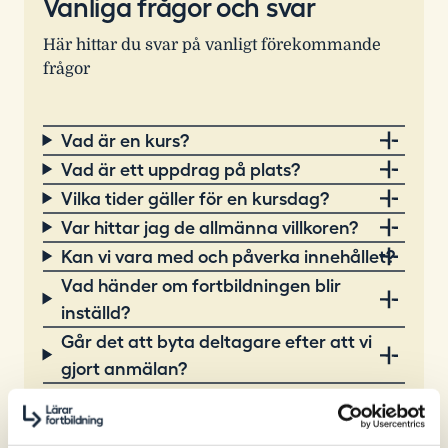
Vanliga frågor och svar
Här hittar du svar på vanligt förekommande
frågor
Vad är en kurs?
Vad är ett uppdrag på plats?
Vilka tider gäller för en kursdag?
Var hittar jag de allmänna villkoren?
Kan vi vara med och påverka innehållet?
Vad händer om fortbildningen blir
inställd?
Går det att byta deltagare efter att vi
gjort anmälan?
När behöver jag anmäla mig till en kurs
eller en konferens?