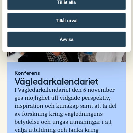
Tillåt alla
Tillåt urval
Avvisa
Konferens
Vägledarkalendariet
I Vägledarkalendariet den 5 november
ges möjlighet till vidgade perspektiv,
inspiration och kunskap samt att ta del
av forskning kring vägledningens
betydelse och ungas utmaningar i att
välja utbildning och tänka kring