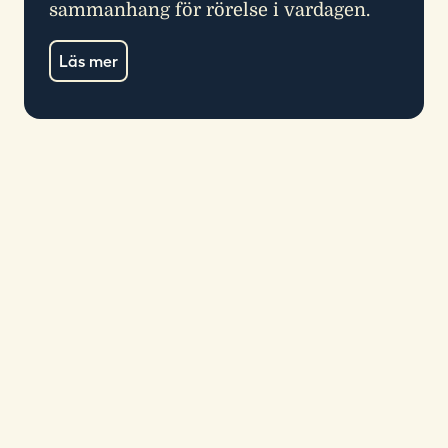
sammanhang för rörelse i vardagen.
Läs mer