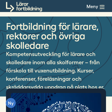
Till innehållet
Meny
Fortbildning för lärare,
rektorer och övriga
skolledare
Kompetensutveckling för lärare och
skolledare inom alla skolformer – från
förskola till vuxenutbildning. Kurser,
konferenser, föreläsningar och
skräddarsydda uppdrag på plats hos er.
Ny