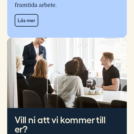
framtida arbete.
Läs mer
Vill ni att vi kommer till
er?