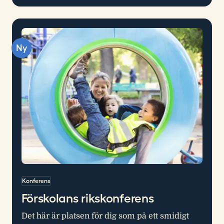
Ny
Konferens
Förskolans rikskonferens
Det här är platsen för dig som på ett smidigt