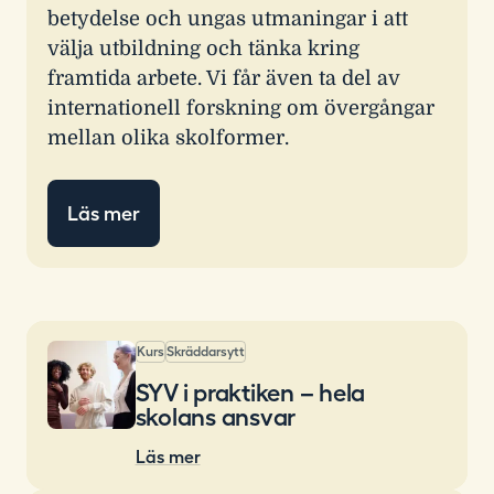
betydelse och ungas utmaningar i att
välja utbildning och tänka kring
framtida arbete. Vi får även ta del av
internationell forskning om övergångar
mellan olika skolformer.
Läs mer
Kurs
Skräddarsytt
SYV i praktiken – hela
skolans ansvar
Läs mer