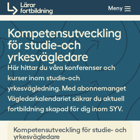
Till innehållet
Meny
Kompetensutveckling
för studie-och
yrkesvägledare
Här hittar du våra konferenser och
kurser inom studie-och
yrkesvägledning. Med abonnemanget
Vägledarkalendariet säkrar du aktuell
fortbildning skapad för dig inom SYV.
Kompetensutveckling för studie- och
yrkesvägledare