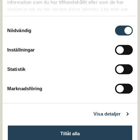
information som du har tillhandahållit eller som de har
samlat in när du har använt deras tjänster.
Läs mer om
hur vi hanterar cookies här.
Samtyckesval
Nödvändig
Inställningar
Statistik
Marknadsföring
Visa detaljer
Tillåt alla