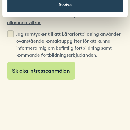
Regulation) som ersatt den svenska
Avvisa
personuppgiftslagen. För att vi ska kunna fortsätta
med detta behöver vi ditt samtycke. Läs våra
allmänna villkor
.
Jag samtycker till att Lärarfortbildning använder
ovanstående kontaktuppgifter för att kunna
informera mig om befintlig fortbildning samt
kommande fortbildningserbjudanden.