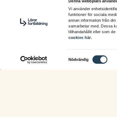
Denna webbplats använde
Vi använder enhetsidentifie
funktioner för sociala medi
annan information från din
samarbetar med. Dessa kan
tillhandahållit eller som d
cookies här.
Samtyckesval
Nödvändig