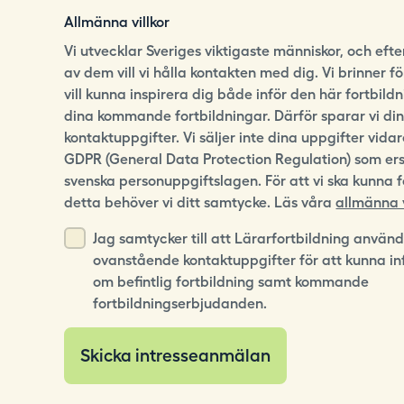
Allmänna villkor
Vi utvecklar Sveriges viktigaste människor, och eft
av dem vill vi hålla kontakten med dig. Vi brinner f
vill kunna inspirera dig både inför den här fortbild
dina kommande fortbildningar. Därför sparar vi di
kontaktuppgifter. Vi säljer inte dina uppgifter vidare
GDPR (General Data Protection Regulation) som er
svenska personuppgiftslagen. För att vi ska kunna 
detta behöver vi ditt samtycke. Läs våra
allmänna v
Jag samtycker till att Lärarfortbildning använ
ovanstående kontaktuppgifter för att kunna i
om befintlig fortbildning samt kommande
fortbildningserbjudanden.