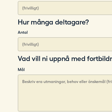
Hur många deltagare?
Antal
Vad vill ni uppnå med fortbil
Mål