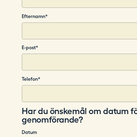
Efternamn
*
E-post
*
Telefon
*
Har du önskemål om datum fö
genomförande?
Datum