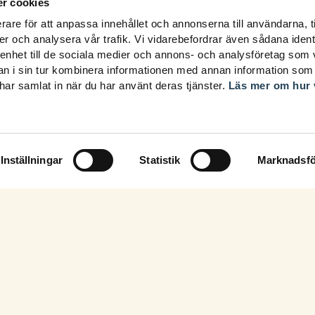
r cookies
rare för att anpassa innehållet och annonserna till användarna, t
er och analysera vår trafik. Vi vidarebefordrar även sådana ident
 enhet till de sociala medier och annons- och analysföretag som 
 i sin tur kombinera informationen med annan information som
e har samlat in när du har använt deras tjänster.
Läs mer om hur 
Inställningar
Statistik
Marknadsfö
Fortbildning i din inbox!