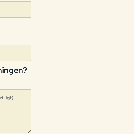
dningen?