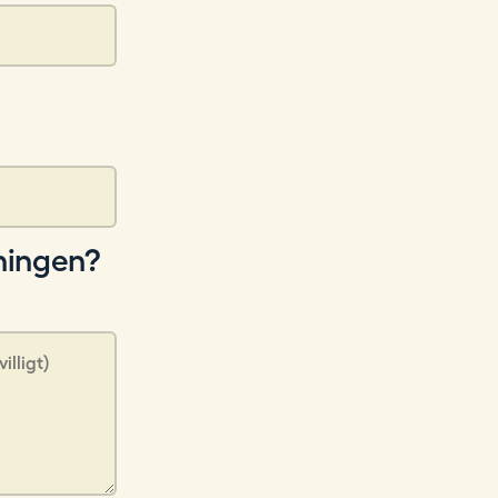
dningen?