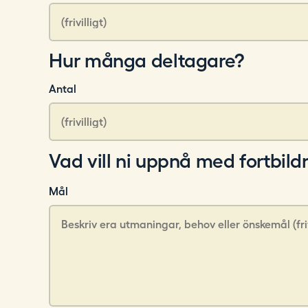
Hur många deltagare?
Antal
Vad vill ni uppnå med fortbil
Mål