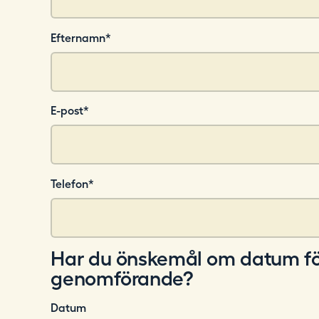
Efternamn
*
E-post
*
Telefon
*
Har du önskemål om datum fö
genomförande?
Datum