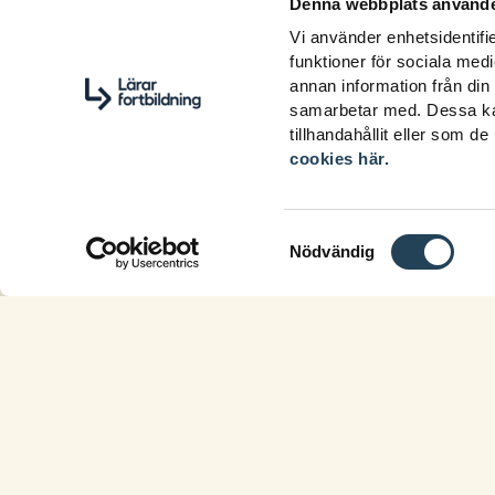
Denna webbplats använde
Vi använder enhetsidentifie
funktioner för sociala medi
annan information från din
samarbetar med. Dessa kan
tillhandahållit eller som d
cookies här.
Samtyckesval
Nödvändig