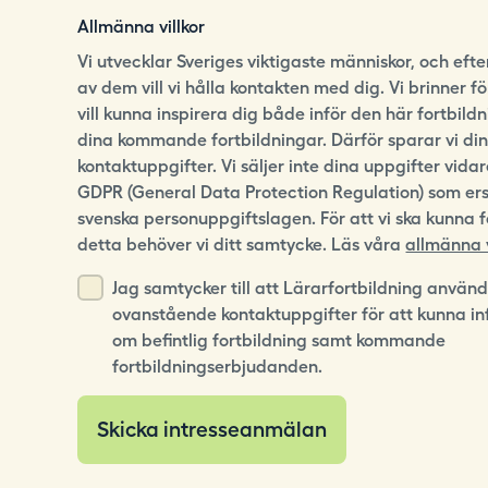
Allmänna villkor
Vi utvecklar Sveriges viktigaste människor, och eft
av dem vill vi hålla kontakten med dig. Vi brinner f
vill kunna inspirera dig både inför den här fortbild
dina kommande fortbildningar. Därför sparar vi di
kontaktuppgifter. Vi säljer inte dina uppgifter vidare
GDPR (General Data Protection Regulation) som er
svenska personuppgiftslagen. För att vi ska kunna 
detta behöver vi ditt samtycke. Läs våra
allmänna v
Jag samtycker till att Lärarfortbildning använ
ovanstående kontaktuppgifter för att kunna i
om befintlig fortbildning samt kommande
fortbildningserbjudanden.