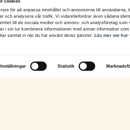
r cookies
rare för att anpassa innehållet och annonserna till användarna, t
er och analysera vår trafik. Vi vidarebefordrar även sådana ident
 enhet till de sociala medier och annons- och analysföretag som 
 i sin tur kombinera informationen med annan information som
e har samlat in när du har använt deras tjänster.
Läs mer om hur 
Inställningar
Statistik
Marknadsfö
Fortbildning i din inbox!