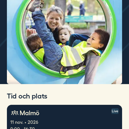
Tid och plats
Malmö
Live
11 nov. • 2026