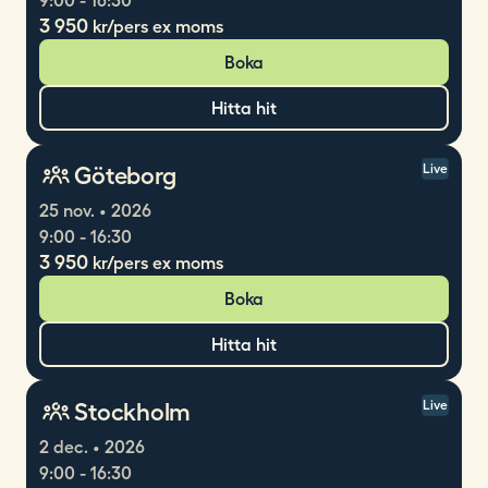
9:00 - 16:30
3 950
kr/pers ex moms
Boka
Hitta hit
Göteborg
Live
25 nov. • 2026
9:00 - 16:30
3 950
kr/pers ex moms
Boka
Hitta hit
Stockholm
Live
2 dec. • 2026
9:00 - 16:30