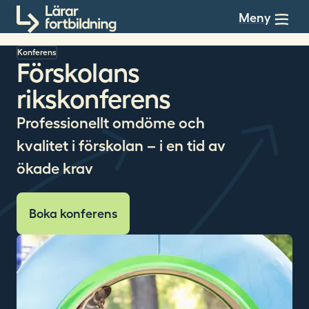
Till innehållet
Meny
Konferens
Förskolans
rikskonferens
Professionellt omdöme och
kvalitet i förskolan – i en tid av
ökade krav
Boka konferens