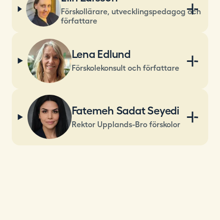
Förskollärare, utvecklingspedagog och
författare
Lena Edlund
Förskolekonsult och författare
Fatemeh Sadat Seyedi
Rektor Upplands-Bro förskolor