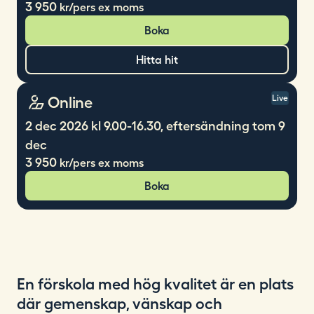
3 950
kr/pers ex moms
Boka
Hitta hit
Online
Live
2 dec 2026 kl 9.00-16.30, eftersändning tom 9
dec
3 950
kr/pers ex moms
Boka
En förskola med hög kvalitet är en plats
där gemenskap, vänskap och