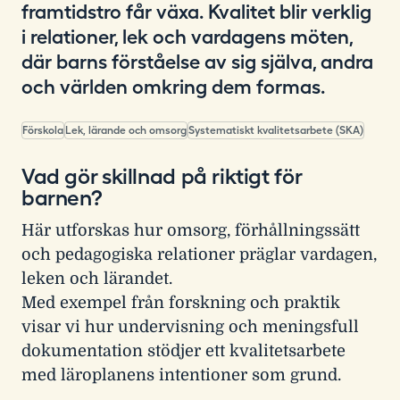
framtidstro får växa. Kvalitet blir verklig
i relationer, lek och vardagens möten,
där barns förståelse av sig själva, andra
och världen omkring dem formas.
Förskola
Lek, lärande och omsorg
Systematiskt kvalitetsarbete (SKA)
Vad gör skillnad på riktigt för
barnen?
Här utforskas hur omsorg, förhållningssätt
och pedagogiska relationer präglar vardagen,
leken och lärandet.
Med exempel från forskning och praktik
visar vi hur undervisning och meningsfull
dokumentation stödjer ett kvalitetsarbete
med läroplanens intentioner som grund.