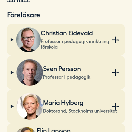
Föreläsare
Christian Eidevald
Professor i pedagogik inriktning
förskola
Sven Persson
Professor i pedagogik
Maria Hylberg
Doktorand, Stockholms universitet
Elin Larsson