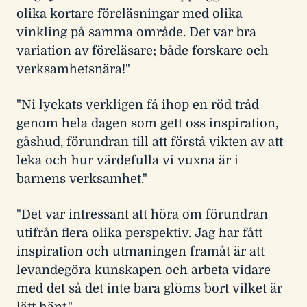
olika kortare föreläsningar med olika
vinkling på samma område. Det var bra
variation av föreläsare; både forskare och
verksamhetsnära!"
"Ni lyckats verkligen få ihop en röd tråd
genom hela dagen som gett oss inspiration,
gåshud, förundran till att förstå vikten av att
leka och hur värdefulla vi vuxna är i
barnens verksamhet."
"Det var intressant att höra om förundran
utifrån flera olika perspektiv. Jag har fått
inspiration och utmaningen framåt är att
levandegöra kunskapen och arbeta vidare
med det så det inte bara glöms bort vilket är
lätt hänt."