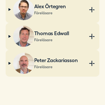
Alex Örtegren
Föreläsare
Thomas Edwall
Föreläsare
Peter Zackariasson
Föreläsare