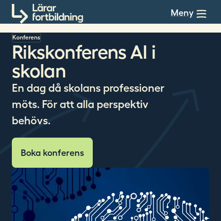
Till innehållet
Meny
Konferens
Rikskonferens AI i
skolan
En dag då skolans professioner
möts. För att alla perspektiv
behövs.
Boka konferens