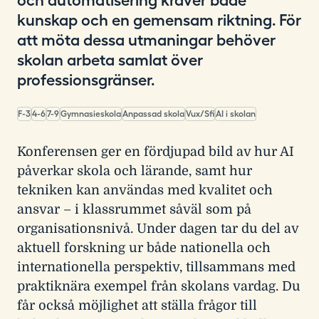
kunskap och en gemensam riktning. För
att möta dessa utmaningar behöver
skolan arbeta samlat över
professionsgränser.
F-3
4-6
7-9
Gymnasieskola
Anpassad skola
Vux/Sfi
AI i skolan
Konferensen ger en fördjupad bild av hur AI
påverkar skola och lärande, samt hur
tekniken kan användas med kvalitet och
ansvar – i klassrummet såväl som på
organisationsnivå. Under dagen tar du del av
aktuell forskning ur både nationella och
internationella perspektiv, tillsammans med
praktiknära exempel från skolans vardag. Du
får också möjlighet att ställa frågor till