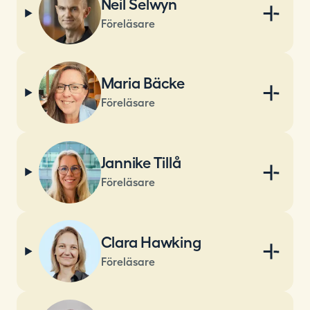
Neil Selwyn
Föreläsare
Maria Bäcke
Föreläsare
Jannike Tillå
Föreläsare
Clara Hawking
Föreläsare