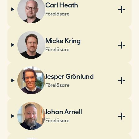
Carl Heath
Föreläsare
Micke Kring
Föreläsare
Jesper Grönlund
Föreläsare
Johan Arnell
Föreläsare