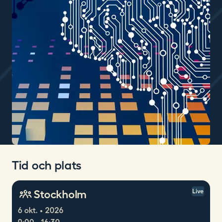
Tid och plats
Stockholm
Live
6 okt. • 2026