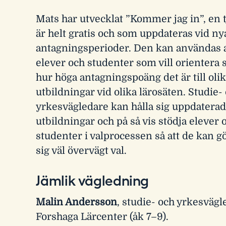
Mats har utvecklat ”Kommer jag in”, en 
är helt gratis och som uppdateras vid ny
antagningsperioder. Den kan användas a
elever och studenter som vill orientera 
hur höga antagningspoäng det är till oli
utbildningar vid olika lärosäten. Studie-
yrkesvägledare kan hålla sig uppdatera
utbildningar och på så vis stödja elever 
studenter i valprocessen så att de kan gö
sig väl övervägt val.
Jämlik vägledning
Malin Andersson
, studie- och yrkesvägl
Forshaga Lärcenter (åk 7–9).