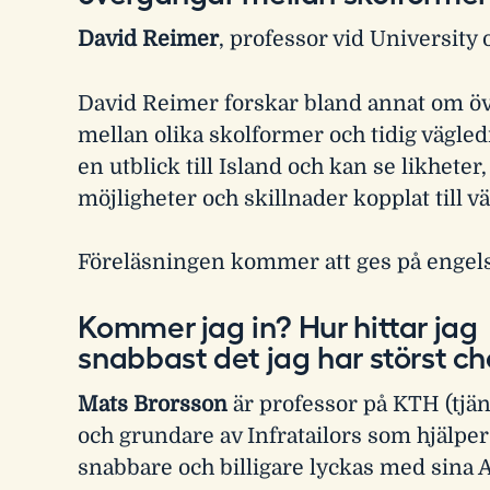
David Reimer
, professor vid University 
David Reimer forskar bland annat om ö
mellan olika skolformer och tidig vägled
en utblick till Island och kan se likheter,
möjligheter och skillnader kopplat till 
Föreläsningen kommer att ges på engel
Kommer jag in? Hur hittar jag
snabbast det jag har störst c
Mats Brorsson
är professor på KTH (tjän
och grundare av Infratailors som hjälper 
snabbare och billigare lyckas med sina A