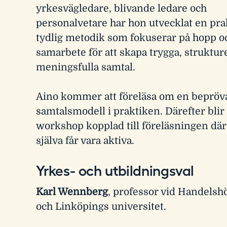
yrkesvägledare, blivande ledare och
personalvetare har hon utvecklat en pra
tydlig metodik som fokuserar på hopp o
samarbete för att skapa trygga, struktu
meningsfulla samtal.
Aino kommer att föreläsa om en bepröv
samtalsmodell i praktiken. Därefter blir
workshop kopplad till föreläsningen där
själva får vara aktiva.
Yrkes- och utbildningsval
Karl Wennberg
, professor vid Handelsh
och Linköpings universitet.