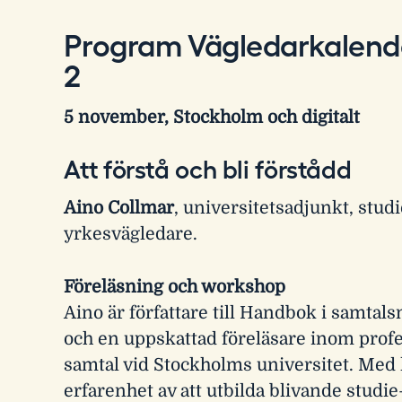
Program Vägledarkalend
2
5 november, Stockholm och digitalt
Att förstå och bli förstådd
Aino Collmar
, universitetsadjunkt, stud
yrkesvägledare.
Föreläsning och workshop
Aino är författare till Handbok i samtal
och en uppskattad föreläsare inom profe
samtal vid Stockholms universitet. Med 
erfarenhet av att utbilda blivande studie