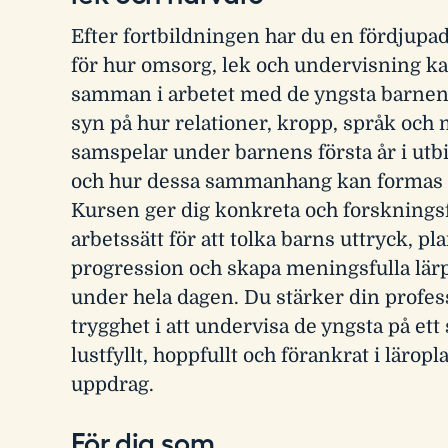
Efter fortbildningen har du en fördjupad
för hur omsorg, lek och undervisning ka
samman i arbetet med de yngsta barnen
syn på hur relationer, kropp, språk och 
samspelar under barnens första år i utb
och hur dessa sammanhang kan formas
Kursen ger dig konkreta och forskning
arbetssätt för att tolka barns uttryck, pl
progression och skapa meningsfulla lär
under hela dagen. Du stärker din profes
trygghet i att undervisa de yngsta på ett
lustfyllt, hoppfullt och förankrat i lärop
uppdrag.
För dig som …