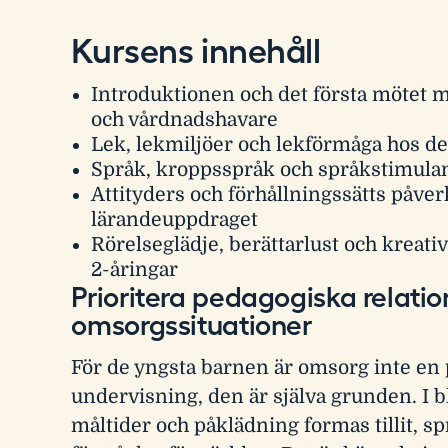
Kursens innehåll
Introduktionen och det första mötet 
och vårdnadshavare
Lek, lekmiljöer och lekförmåga hos de
Språk, kroppsspråk och språkstimula
Attityders och förhållningssätts påve
lärandeuppdraget
Rörelseglädje, berättarlust och kreativ
2-åringar
Prioritera pedagogiska relatio
omsorgssituationer
För de yngsta barnen är omsorg inte en 
undervisning, den är själva grunden. I b
måltider och påklädning formas tillit, s