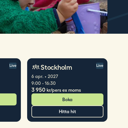
Stockholm
Live
Live
6 apr. • 2027
9:00 - 16:30
3 950
kr/pers ex moms
Boka
Hitta hit