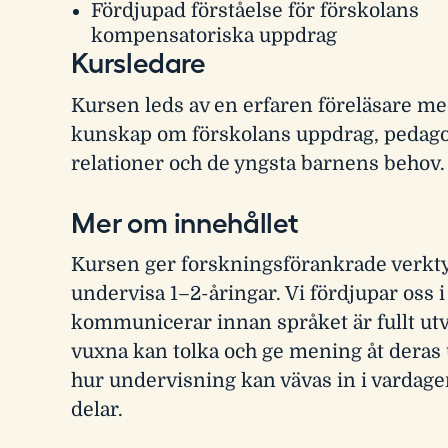
Fördjupad förståelse för förskolans
kompensatoriska uppdrag
Kursledare
Kursen leds av en erfaren föreläsare m
kunskap om förskolans uppdrag, pedag
relationer och de yngsta barnens behov.
Mer om innehållet
Kursen ger forskningsförankrade verktyg
undervisa 1–2-åringar. Vi fördjupar oss 
kommunicerar innan språket är fullt utv
vuxna kan tolka och ge mening åt deras 
hur undervisning kan vävas in i vardage
delar.