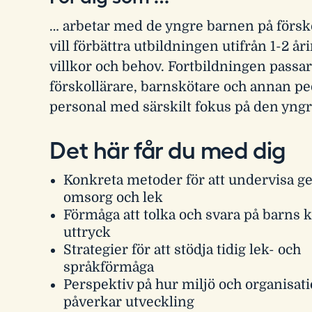
… arbetar med de yngre barnen på försk
vill förbättra utbildningen utifrån 1-2 å
villkor och behov. Fortbildningen passa
förskollärare, barnskötare och annan p
personal med särskilt fokus på den yng
Det här får du med dig
Konkreta metoder för att undervisa 
omsorg och lek
Förmåga att tolka och svara på barns 
uttryck
Strategier för att stödja tidig lek- och
språkförmåga
Perspektiv på hur miljö och organisat
påverkar utveckling