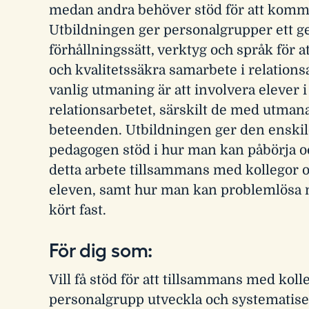
medan andra behöver stöd för att komm
Utbildningen ger personalgrupper ett
förhållningssätt, verktyg och språk för a
och kvalitetssäkra samarbete i relations
vanlig utmaning är att involvera elever i
relationsarbetet, särskilt de med utma
beteenden. Utbildningen ger den enski
pedagogen stöd i hur man kan påbörja och
detta arbete tillsammans med kollegor
eleven, samt hur man kan problemlösa
kört fast.
För dig som:
Vill få stöd för att tillsammans med koll
personalgrupp utveckla och systematise