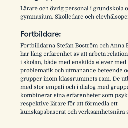
Lärare och övrig personal i grundskola 
gymnasium. Skolledare och elevhälsop
Fortbildare:
Fortbilldarna Stefan Boström och Anna
har lång erfarenhet av att arbeta relati
i skolan, både med enskilda elever me
problematik och utmanande beteende 
grupper inom klassrummets ram. De utbi
med stor empati och i dialog med grupp
kombinerar sina erfarenheter som psyk
respektive lärare för att förmedla ett
kunskapsbaserat och verksamhetsnära 