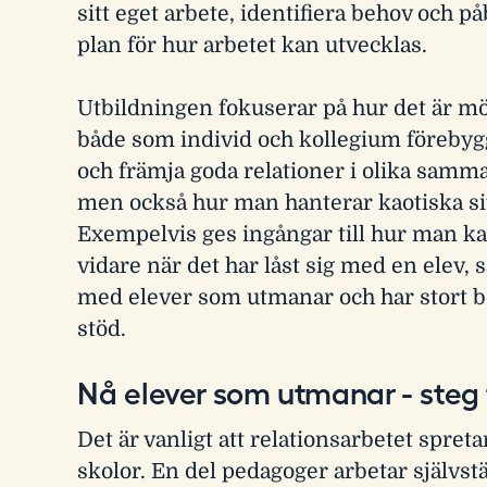
sitt eget arbete, identifiera behov och p
plan för hur arbetet kan utvecklas.
Utbildningen fokuserar på hur det är möj
både som individ och kollegium föreby
och främja goda relationer i olika samm
men också hur man hanterar kaotiska si
Exempelvis ges ingångar till hur man 
vidare när det har låst sig med en elev, s
med elever som utmanar och har stort b
stöd.
Nå elever som utmanar - steg 
Det är vanligt att relationsarbetet spret
skolor. En del pedagoger arbetar självst