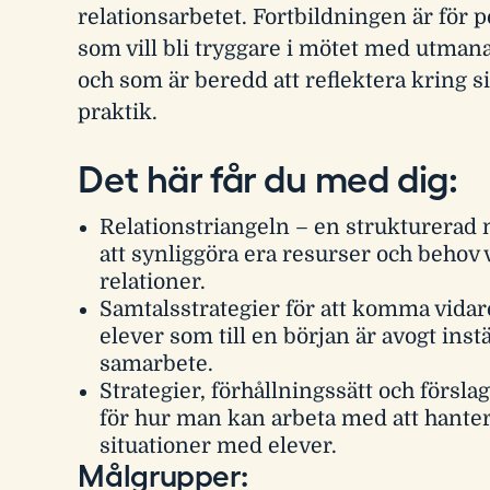
relationsarbetet. Fortbildningen är för 
som vill bli tryggare i mötet med utman
och som är beredd att reflektera kring s
praktik.
Det här får du med dig:
Relationstriangeln – en strukturerad 
att synliggöra era resurser och behov 
relationer.
Samtalsstrategier för att komma vida
elever som till en början är avogt instäl
samarbete.
Strategier, förhållningssätt och försla
för hur man kan arbeta med att hanter
situationer med elever.
Målgrupper: