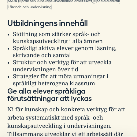
SKUA (Språk och kunskapsutvecklande arbetssätt)
Specialdidaktik
Lärande och undervisning
Utbildningens innehåll
Stöttning som stärker språk- och
kunskapsutveckling i alla ämnen
Språkligt aktiva elever genom läsning,
skrivande och samtal
Struktur och verktyg för att utveckla
undervisningen över tid
Strategier för att möta utmaningar i
språkligt heterogena klassrum
Ge alla elever språkliga
förutsättningar att lyckas
Ni får kunskap och konkreta verktyg för att
arbeta systematiskt med språk- och
kunskapsutveckling i undervisningen.
Tillsammans utvecklar vi ett arbetssätt där