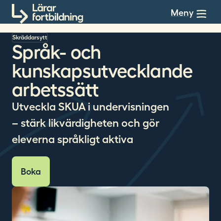
Till innehållet
Meny
Skräddarsytt
Språk- och
kunskapsutvecklande
arbetssätt
Utveckla SKUA i undervisningen
– stärk likvärdigheten och gör
eleverna språkligt aktiva
Boka