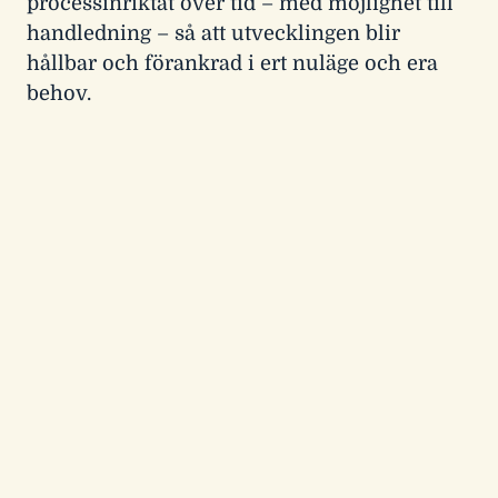
processinriktat över tid – med möjlighet till
handledning – så att utvecklingen blir
hållbar och förankrad i ert nuläge och era
behov.