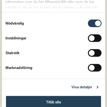
information som du har tillhandahållit eller som de har
samlat in när du har använt deras tjänster.
Läs mer om
hur vi hanterar cookies här.
Samtyckesval
Nödvändig
Inställningar
Statistik
Marknadsföring
Visa detaljer
Tillåt alla