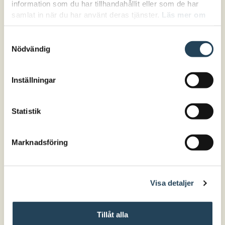
information som du har tillhandahållit eller som de har
samlat in när du har använt deras tjänster.
Läs mer om
hur vi hanterar cookies här.
Samtyckesval
Nödvändig
Inställningar
Statistik
Marknadsföring
Visa detaljer
Tillåt alla