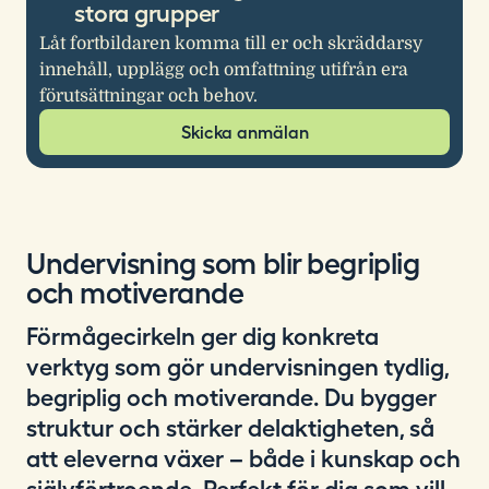
stora grupper
Låt fortbildaren komma till er och skräddarsy
innehåll, upplägg och omfattning utifrån era
förutsättningar och behov.
Skicka anmälan
Undervisning som blir begriplig
och motiverande
Förmågecirkeln ger dig konkreta
verktyg som gör undervisningen tydlig,
begriplig och motiverande. Du bygger
struktur och stärker delaktigheten, så
att eleverna växer – både i kunskap och