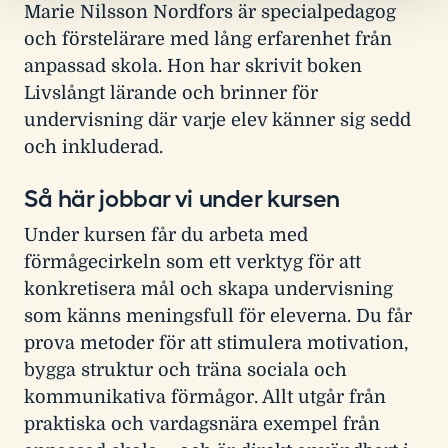
Marie Nilsson Nordfors är specialpedagog
och förstelärare med lång erfarenhet från
anpassad skola. Hon har skrivit boken
Livslångt lärande och brinner för
undervisning där varje elev känner sig sedd
och inkluderad.
Så här jobbar vi under kursen
Under kursen får du arbeta med
förmågecirkeln som ett verktyg för att
konkretisera mål och skapa undervisning
som känns meningsfull för eleverna. Du får
prova metoder för att stimulera motivation,
bygga struktur och träna sociala och
kommunikativa förmågor. Allt utgår från
praktiska och vardagsnära exempel från