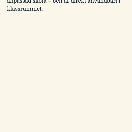
anpassad skola – och är direkt användbart i
klassrummet.