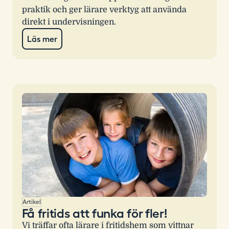
praktik och ger lärare verktyg att använda
direkt i undervisningen.
Läs mer
Artikel
Få fritids att funka för fler!
Vi träffar ofta lärare i fritidshem som vittnar