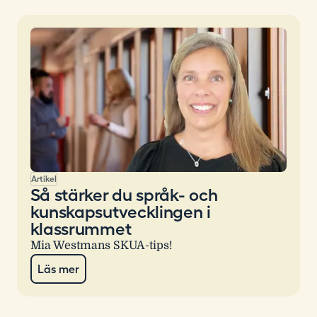
Artikel
Så stärker du språk- och
kunskapsutvecklingen i
klassrummet
Mia Westmans SKUA-tips!
Läs mer