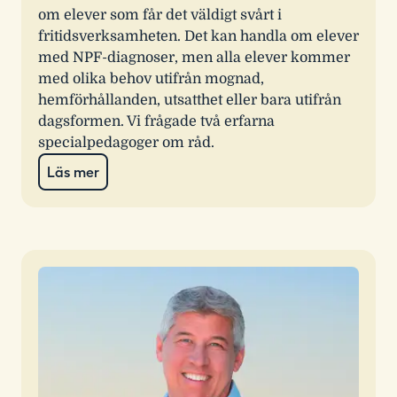
om elever som får det väldigt svårt i
fritidsverksamheten. Det kan handla om elever
med NPF-diagnoser, men alla elever kommer
med olika behov utifrån mognad,
hemförhållanden, utsatthet eller bara utifrån
dagsformen. Vi frågade två erfarna
specialpedagoger om råd.
Läs mer