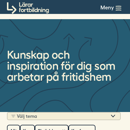
Till innehållet
Meny
Kunskap och
inspiration för dig som
arbetar på fritidshem
Välj tema