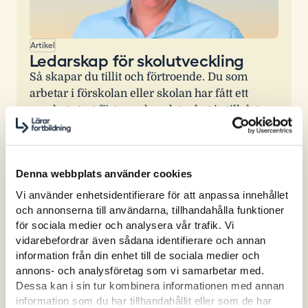
Artikel
Ledarskap för skolutveckling
Så skapar du tillit och förtroende. Du som
arbetar i förskolan eller skolan har fått ett
mycket stort förtroende och tackat ja till det
viktigaste av alla ledaruppdrag.
Läs mer
Denna webbplats använder cookies
Vi använder enhetsidentifierare för att anpassa innehållet
och annonserna till användarna, tillhandahålla funktioner
för sociala medier och analysera vår trafik. Vi
vidarebefordrar även sådana identifierare och annan
information från din enhet till de sociala medier och
annons- och analysföretag som vi samarbetar med.
Dessa kan i sin tur kombinera informationen med annan
information som du har tillhandahållit eller som de har