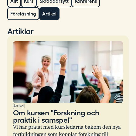
Allt
Kurs
Skräddarsytt
Konferens
Föreläsning
Artikel
Artiklar
Artikel
Om kursen "Forskning och
praktik i samspel"
Vi har pratat med kursledarna bakom den nya
fortbildningen som kopplar forskning till