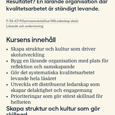
Resultatet? En lärande organisation där
kvalitetsarbetet är ständigt levande.
F-3
4-6
7-9
Gymnasieskola
Vux/Sfi
Ledarskap skola
Lärande och undervisning
Kursens innehåll
Skapa struktur och kultur som driver
skolutveckling
Bygg en lärande organisation med plats för
reflektion och samskapande
Gör det systematiska kvalitetsarbetet
levande hela läsåret
Utveckla ett distribuerat ledarskap som
skapar delaktighet och engagemang
Prioriteringar som gör störst skillnad för
helheten
Skapa struktur och kultur som gör
skillnad