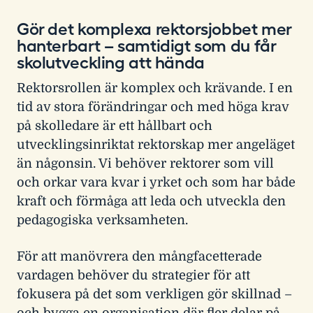
Gör det komplexa rektorsjobbet mer
hanterbart – samtidigt som du får
skolutveckling att hända
Rektorsrollen är komplex och krävande. I en
tid av stora förändringar och med höga krav
på skolledare är ett hållbart och
utvecklingsinriktat rektorskap mer angeläget
än någonsin. Vi behöver rektorer som vill
och orkar vara kvar i yrket och som har både
kraft och förmåga att leda och utveckla den
pedagogiska verksamheten.
För att manövrera den mångfacetterade
vardagen behöver du strategier för att
fokusera på det som verkligen gör skillnad –
och bygga en organisation där fler delar på