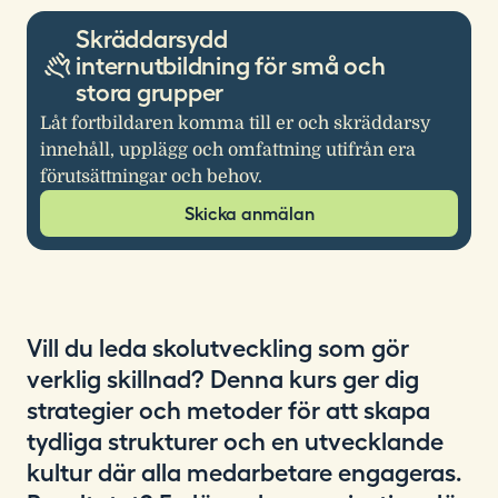
Skräddarsydd
internutbildning för små och
stora grupper
Låt fortbildaren komma till er och skräddarsy
innehåll, upplägg och omfattning utifrån era
förutsättningar och behov.
Skicka anmälan
Vill du leda skolutveckling som gör
verklig skillnad? Denna kurs ger dig
strategier och metoder för att skapa
tydliga strukturer och en utvecklande
kultur där alla medarbetare engageras.