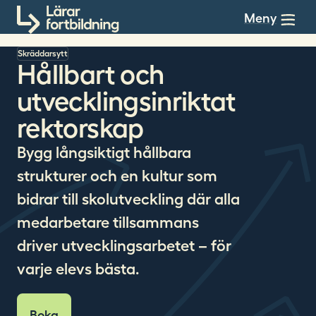
Till innehållet
Meny
Skräddarsytt
Hållbart och
utvecklingsinriktat
rektorskap
Bygg långsiktigt hållbara
strukturer och en kultur som
bidrar till skolutveckling där alla
medarbetare tillsammans
driver utvecklingsarbetet – för
varje elevs bästa.
Boka