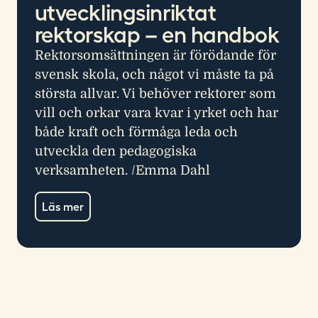
utvecklingsinriktat
rektorskap – en handbok
Rektorsomsättningen är förödande för
svensk skola, och något vi måste ta på
största allvar. Vi behöver rektorer som
vill och orkar vara kvar i yrket och har
både kraft och förmåga leda och
utveckla den pedagogiska
verksamheten. /Emma Dahl
Läs mer