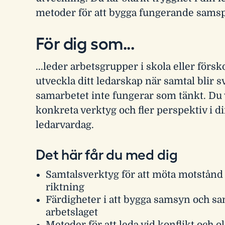
metoder för att bygga fungerande samsp
För dig som...
...leder arbetsgrupper i skola eller försko
utveckla ditt ledarskap när samtal blir s
samarbetet inte fungerar som tänkt. Du v
konkreta verktyg och fler perspektiv i d
ledarvardag.
Det här får du med dig
Samtalsverktyg för att möta motstånd
riktning
Färdigheter i att bygga samsyn och sa
arbetslaget