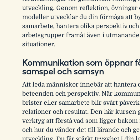
utveckling. Genom reflektion, övningar
modeller utvecklar du din förmåga att b
samarbete, hantera olika perspektiv och
arbetsgrupper framåt även i utmanande
situationer.
Kommunikation som öppnar f
samspel och samsyn
Att leda människor innebär att hantera 
beteenden och perspektiv. När kommun
brister eller samarbete blir svårt påver
relationer och resultat. Den här kursen 
verktyg att förstå vad som ligger bako
och hur du vänder det till lärande och
utveckling. Du får stärkt trygghet i din l