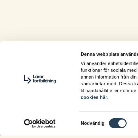
Denna webbplats använde
Vi använder enhetsidentifie
funktioner för sociala medi
annan information från din
samarbetar med. Dessa kan
tillhandahållit eller som d
cookies här.
Samtyckesval
Nödvändig