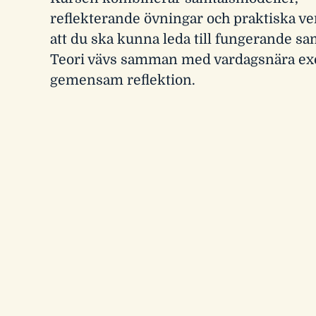
reflekterande övningar och praktiska ve
att du ska kunna leda till fungerande s
Teori vävs samman med vardagsnära e
gemensam reflektion.