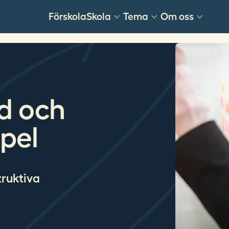
Förskola
Skola
Tema
Om oss
d och
pel
ruktiva